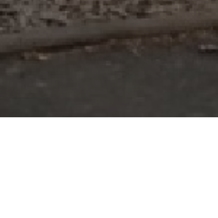
9 m2 réalisé à Orgères dans le