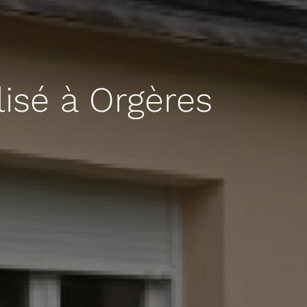
isé à Orgères