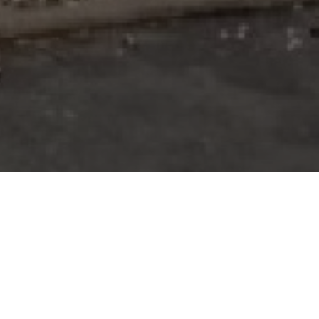
 35
Posté le 26/09/2021 à 10:08