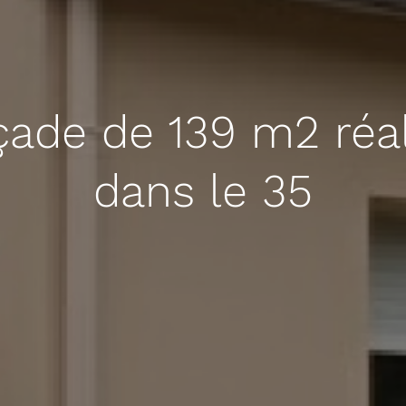
çade de 139 m2 réal
dans le 35