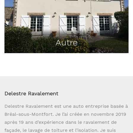
Autre
Delestre Ravalement
Delestre Ravalement est une auto entreprise basée à
Bréal-sous-Montfort. Je l’ai créée en novembre 2019
après 19 ans d’expérience dans le ravalement de
façade, le lavage de toiture et l’isolation. Je suis