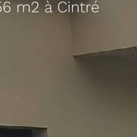
56 m2 à Cintré