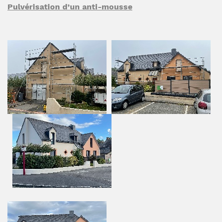
Pulvérisation d’un anti-mousse
Ravalement de façade de 146
m2 réalisé à Saint Gilles dans
le 35