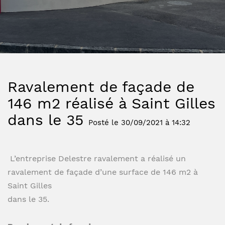
Ravalement de façade de
146 m2 réalisé à Saint Gilles
dans le 35
Posté le 30/09/2021 à 14:32
L’entreprise Delestre ravalement a réalisé un
ravalement de façade d’une surface de 146 m2 à
Saint Gilles
dans le 35.